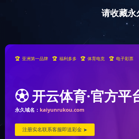
Sorry for the inconvenience.
Please report this message and include the following information to us
Thank you very much!
URL:
/news/tel:0311-87089011
Server:
prod-qwmh-bj7-pool201-frontend-static-01
Date:
2025/10/23 02:53:39
WG平台
|
平博·(pinnacle)官方网站
|
乐竞体育·(LEJING)官方网
国有限公司官网
|
米兰网页版
|
新澳彩
|